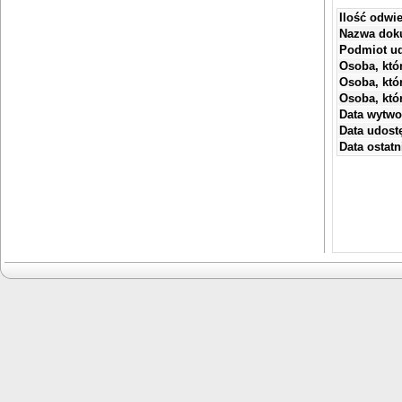
Ilość odwi
Nazwa dok
Podmiot ud
Osoba, któ
Osoba, któ
Osoba, któ
Data wytwo
Data udostę
Data ostatni