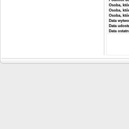
Osoba, któ
Osoba, któ
Osoba, któ
Data wytwo
Data udostę
Data ostatni